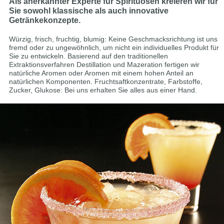
Als anerkannter Experte für Spirituosen kreieren wir für
Sie sowohl klassische als auch innovative
Getränkekonzepte.
Würzig, frisch, fruchtig, blumig: Keine Geschmacksrichtung ist uns
fremd oder zu ungewöhnlich, um nicht ein individuelles Produkt für
Sie zu entwickeln. Basierend auf den traditionellen
Extraktionsverfahren Destillation und Mazeration fertigen wir
natürliche Aromen oder Aromen mit einem hohen Anteil an
natürlichen Komponenten. Fruchtsaftkonzentrate, Farbstoffe,
Zucker, Glukose: Bei uns erhalten Sie alles aus einer Hand.