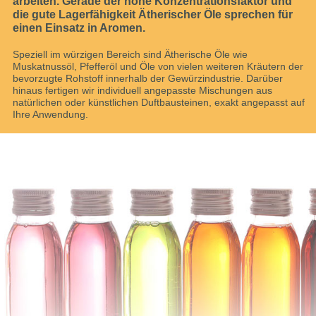
arbeiten. Gerade der hohe Konzentrationsfaktor und
die gute Lagerfähigkeit Ätherischer Öle sprechen für
einen Einsatz in Aromen.
Speziell im würzigen Bereich sind Ätherische Öle wie
Muskatnussöl, Pfefferöl und Öle von vielen weiteren Kräutern der
bevorzugte Rohstoff innerhalb der Gewürzindustrie. Darüber
hinaus fertigen wir individuell angepasste Mischungen aus
natürlichen oder künstlichen Duftbausteinen, exakt angepasst auf
Ihre Anwendung.