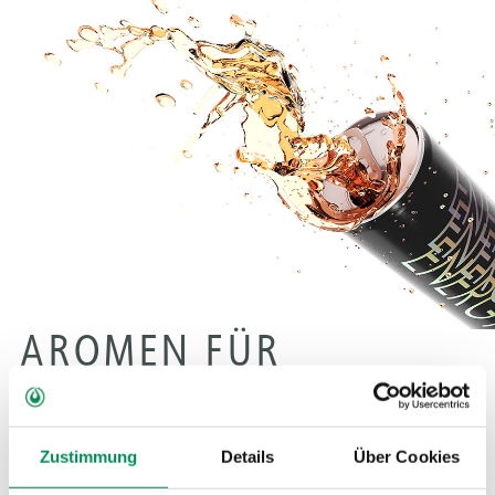
AROMEN FÜR
ALKOHOLFREIE
GETRÄNKE
Zustimmung
Details
Über Cookies